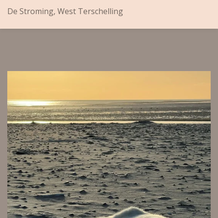
De Stroming, West Terschelling