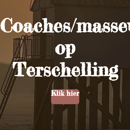
Coaches/masse
op
Terschelling
Klik hier