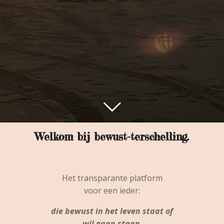
Welkom bij bewust-terschelling.
Het transparante platform
voor een ieder:
die bewust in het leven staat of
wil gaan staan
,