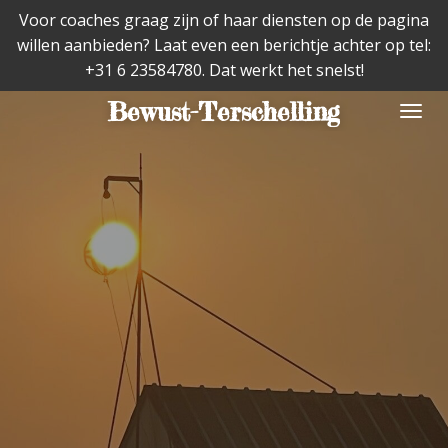
Voor coaches graag zijn of haar diensten op de pagina
Ga
willen aanbieden? Laat even een berichtje achter op tel:
direct
+31 6 23584780. Dat werkt het snelst!
naar
de
Bewust-Terschelling
hoofdinhoud