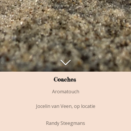
Coaches
Aromatouch
Jocelin van Veen, op locatie
Randy Steegmans