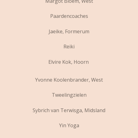
Margot Bloem, West
Paardencoaches
Jaeike, Formerum
Reiki
Elvire Kok, Hoorn
Yvonne Koolenbrander, West
Tweelingzielen
Sybrich van Terwisga, Midsland
Yin Yoga