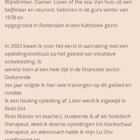
Wijndrinker. Danser. Lover of the sea.
Van huis uit een
twijfelaar en
neuroot.
Geboren in de gure winter van
1978 en
opgegroeid in Rotterdam in een Katholiek gezin.
In 2003 kwam ik voor het eerst in aanraking met een
opleidingsinstituut op het gebied van intuïtieve
ontwikkeling. Ik
werkte toen al een hele tijd in de financiële sector.
Gedurende
zes jaar volgde ik hier vele trainingen op dit gebied en
rondde
ik een healing opleiding af. Later werd ik ingewijd in
Reiki (tot
Reiki Master en teacher),
studeerde ik af als holistisch
therapeut, deed ik diverse opleidingen tot klankschaal
therapeut, en ademcoach halde ik mijn Lo Shu
certificering en