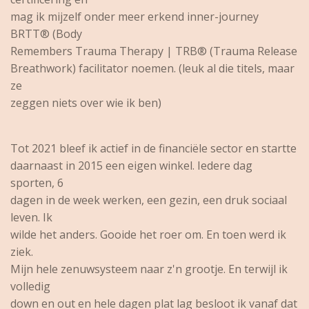
mag ik mijzelf onder meer erkend inner-journey
BRTT® (Body
Remembers Trauma Therapy | TRB® (Trauma Release
Breathwork)
facilitator noemen.
(leuk al die titels, maar
ze
zeggen niets over wie ik ben)
Tot 2021 bleef ik actief in
de financiële sector en startte
daarnaast in 2015 een eigen winkel.
Iedere dag
sporten, 6
dagen in de week werken, een gezin, een druk sociaal
leven.
Ik
wilde het anders.
Gooide het roer om.
En toen werd ik
ziek.
Mijn hele zenuwsysteem naar z'n grootje. En terwijl ik
volledig
down en out en hele dagen plat lag besloot ik vanaf dat