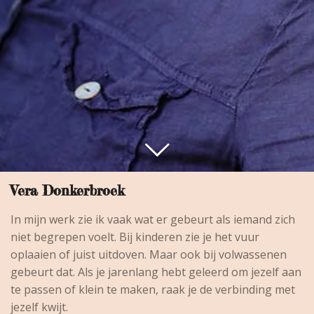
Vera Donkerbroek
In mijn werk zie ik vaak wat er gebeurt als iemand zich
niet begrepen voelt. Bij kinderen zie je het vuur
oplaaien of juist uitdoven. Maar ook bij volwassenen
gebeurt dat. Als je jarenlang hebt geleerd om jezelf aan
te passen of klein te maken, raak je de verbinding met
jezelf kwijt.