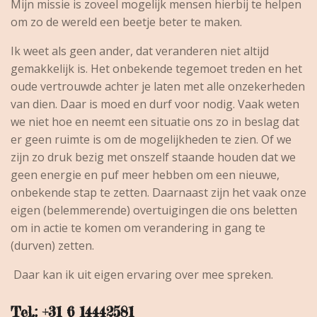
Mijn missie is zoveel mogelijk mensen hierbij te helpen
om zo de wereld een beetje beter te maken.
Ik weet als geen ander, dat veranderen niet altijd
gemakkelijk is. Het onbekende tegemoet treden en het
oude vertrouwde achter je laten met alle onzekerheden
van dien. Daar is moed en durf voor nodig. Vaak weten
we niet hoe en neemt een situatie ons zo in beslag dat
er geen ruimte is om de mogelijkheden te zien. Of we
zijn zo druk bezig met onszelf staande houden dat we
geen energie en puf meer hebben om een nieuwe,
onbekende stap te zetten. Daarnaast zijn het vaak onze
eigen (belemmerende) overtuigingen die ons beletten
om in actie te komen om verandering in gang te
(durven) zetten.
Daar kan ik uit eigen ervaring over mee spreken.
Tel.: +31 6 14442581