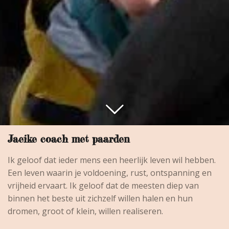
Jaeike coach met paarden
Ik geloof dat ieder mens een heerlijk leven wil hebben.
Een leven waarin je voldoening, rust, ontspanning en
vrijheid ervaart. Ik geloof dat de meesten diep van
binnen het beste uit zichzelf willen halen en hun
dromen, groot of klein, willen realiseren.